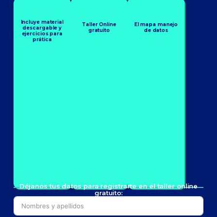
Incluye material
Taller Online
El mapa manejo
descargable y
gratuito
de datos
ejercicios para
prática
Déjanos tus datos para registrarte en el taller online
gratuito: