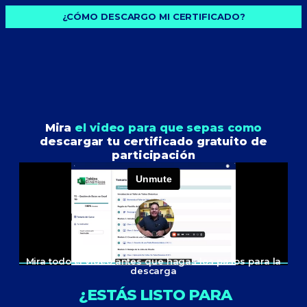
¿CÓMO DESCARGO MI CERTIFICADO?
Mira
el video para que sepas como
descargar tu certificado gratuito de
participación
Mira todo el video antes que hagas los pasos para la
descarga
¿ESTÁS LISTO PARA